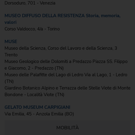
Dorsoduro, 701 - Venezia
MUSEO DIFFUSO DELLA RESISTENZA Storia, memoria,
valori
Corso Valdocco, 4/a - Torino
MUSE
Museo della Scienza, Corso del Lavoro e della Scienza, 3
Trento
Museo Geologico delle Dolomiti a Predazzo Piazza SS. Filippo
e Giacomo, 2 - Predazzo (TN)
Museo delle Palafitte del Lago di Ledro Via al Lago, 1 - Ledro
(TN)
Giardino Botanico Alpino e Terrazza delle Stelle Viote di Monte
Bondone - Località Viote (TN)
GELATO MUSEUM CARPIGIANI
Via Emilia, 45 - Anzola Emilia (BO)
MOBILITÀ