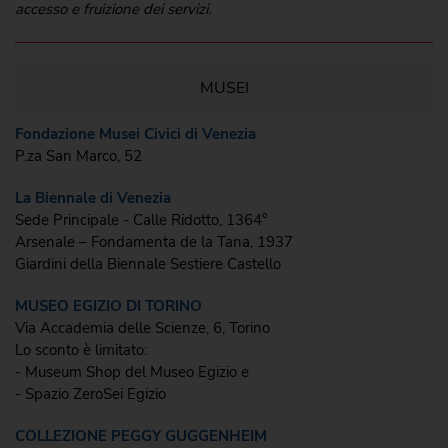
accesso e fruizione dei servizi.
MUSEI
Fondazione Musei Civici di Venezia
P.za San Marco, 52
La Biennale di Venezia
Sede Principale - Calle Ridotto, 1364°
Arsenale – Fondamenta de la Tana, 1937
Giardini della Biennale Sestiere Castello
MUSEO EGIZIO DI TORINO
Via Accademia delle Scienze, 6, Torino
Lo sconto è limitato:
- Museum Shop del Museo Egizio e
- Spazio ZeroSei Egizio
COLLEZIONE PEGGY GUGGENHEIM