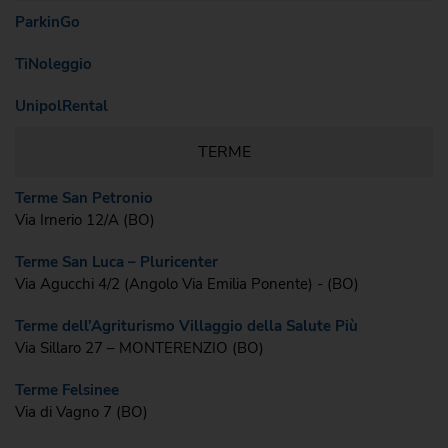
ParkinGo
TiNoleggio
UnipolRental
TERME
Terme San Petronio
Via Irnerio 12/A (BO)
Terme San Luca – Pluricenter
Via Agucchi 4/2 (Angolo Via Emilia Ponente) - (BO)
Terme dell’Agriturismo Villaggio della Salute Più
Via Sillaro 27 – MONTERENZIO (BO)
Terme Felsinee
Via di Vagno 7 (BO)