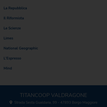
La Repubblica
Il Riformista
Le Scienze
Limes
National Geographic
L'Espresso
Mind
TITANCOOP VALDRAGONE
Strada Sesta Gualdaria, 99 - 47893 Borgo Maggiore