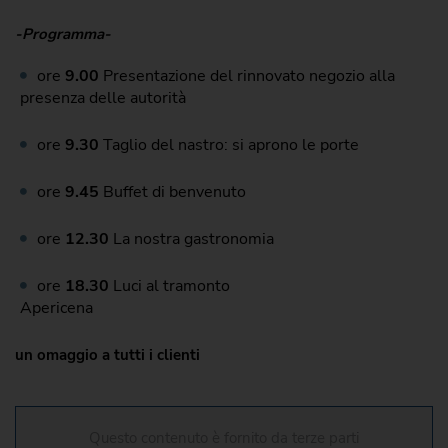
-Programma-
ore
9.00
Presentazione del rinnovato negozio alla
presenza delle autorità
ore
9.30
Taglio del nastro: si aprono le porte
ore
9.45
Buffet di benvenuto
ore
12.30
La nostra gastronomia
ore
18.30
Luci al tramonto
Apericena
un omaggio a tutti i clienti
Questo contenuto è fornito da terze parti