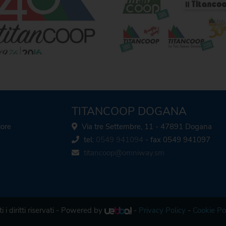
TITANCOOP DOGANA
iore
Via tre Settembre, 11 - 47891 Dogana
tel:
0549 941094
- fax 0549 941097
titancoop@omniway.sm
i i diritti riservati - Powered by
-
Privacy Policy
-
Cookie Po