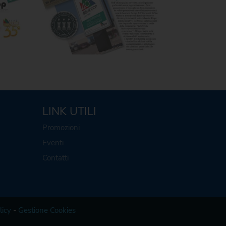
LINK UTILI
Promozioni
Eventi
Contatti
licy
-
Gestione Cookies