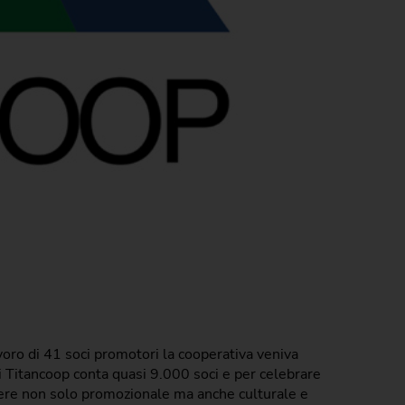
voro di 41 soci promotori la cooperativa veniva
ggi Titancoop conta quasi 9.000 soci e per celebrare
ttere non solo promozionale ma anche culturale e