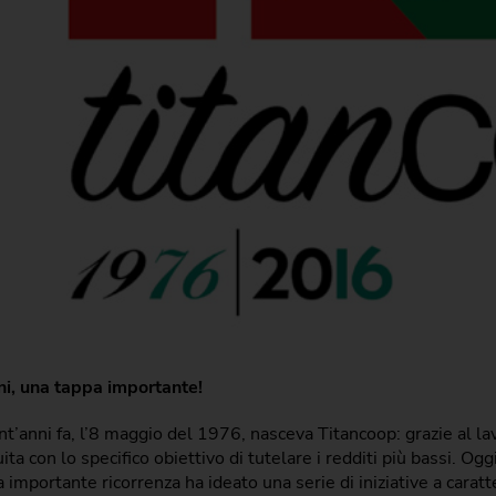
ni, una tappa importante!
t’anni fa, l’8 maggio del 1976, nasceva Titancoop: grazie al la
uita con lo specifico obiettivo di tutelare i redditi più bassi. O
 importante ricorrenza ha ideato una serie di iniziative a cara