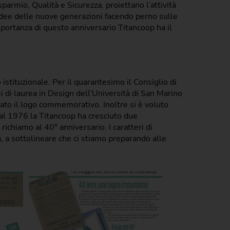
sparmio, Qualità e Sicurezza, proiettano l’attività
e idee delle nuove generazioni facendo perno sulle
ortanza di questo anniversario Titancoop ha il
istituzionale. Per il quarantesimo il Consiglio di
di laurea in Design dell’Università di San Marino
rato il logo commemorativo. Inoltre si è voluto
dal 1976 la Titancoop ha cresciuto due
 richiamo al 40° anniversario. I caratteri di
, a sottolineare che ci stiamo preparando alle