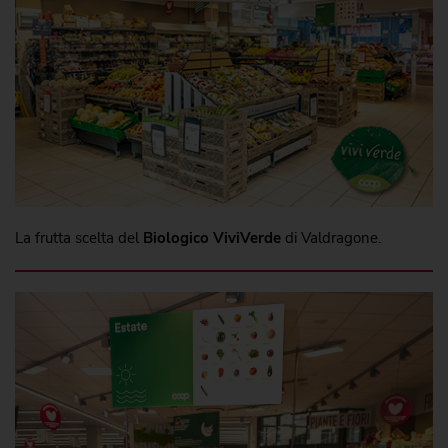
La frutta scelta del
Biologico ViviVerde
di Valdragone.