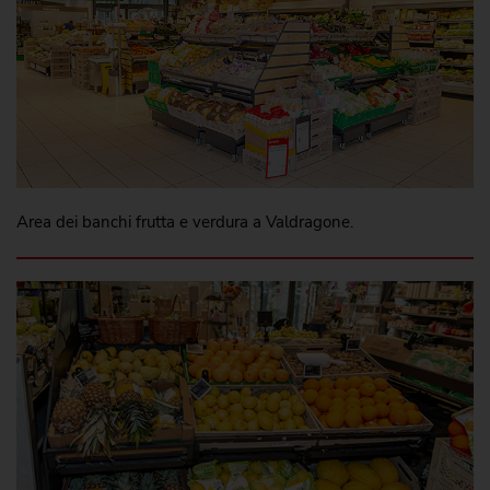
Area dei banchi frutta e verdura a Valdragone.