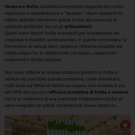
Verdura e frutta
soddisfano importanti esigenze del nostro
organismo e contribuiscono a "riparare" i danni derivanti da
cattive abitudini alimentari grazie anche alla presenza di
sostanze particolari, tra cui gli
antiossidanti
.
Questi sono ritenuti molto importanti per la protezione da
neoplasie e malattie cardiovascolari, in quanto contrastano la
formazione di radicali liberi, sostanze chimiche prodotte dal
nostro corpo che, in determinate condizioni, causano dei
mutamenti a livello cellulare.
Non sono tuttavia le singole sostanze presenti in frutta e
verdura ad esercitare questa protezione, come dimostrano
molti studi sui fattori di rischio oncologico, che rivelano in più
del 90% dei casi che l'
efficacia protettiva di frutta e verdura
,
non è la medesima di una eventuale integrazione anche se
viene eseguita con pillole contenenti le stesse sostanze.