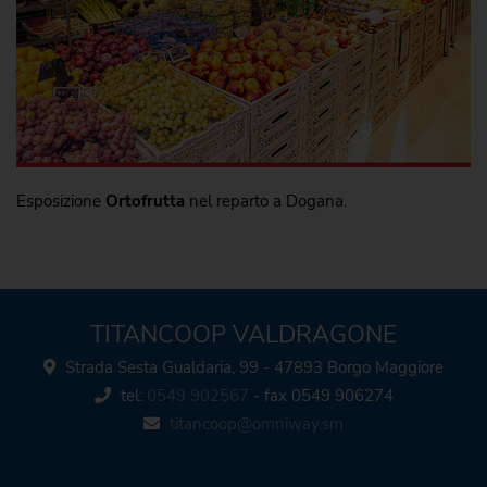
Esposizione
Ortofrutta
nel reparto a Dogana.
TITANCOOP VALDRAGONE
Strada Sesta Gualdaria, 99 - 47893 Borgo Maggiore
tel:
0549 902567
- fax 0549 906274
titancoop@omniway.sm