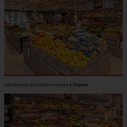
Allestimento area frutta e verdura
a Dogana
.