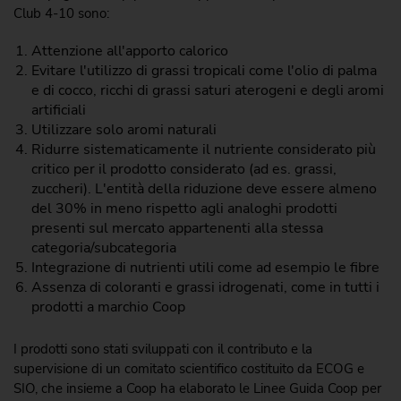
Club 4-10 sono:
Attenzione all'apporto calorico
Evitare l'utilizzo di grassi tropicali come l'olio di palma
e di cocco, ricchi di grassi saturi aterogeni e degli aromi
artificiali
Utilizzare solo aromi naturali
Ridurre sistematicamente il nutriente considerato più
critico per il prodotto considerato (ad es. grassi,
zuccheri). L'entità della riduzione deve essere almeno
del 30% in meno rispetto agli analoghi prodotti
presenti sul mercato appartenenti alla stessa
categoria/subcategoria
Integrazione di nutrienti utili come ad esempio le fibre
Assenza di coloranti e grassi idrogenati, come in tutti i
prodotti a marchio Coop
I prodotti sono stati sviluppati con il contributo e la
supervisione di un comitato scientifico costituito da ECOG e
SIO, che insieme a Coop ha elaborato le Linee Guida Coop per