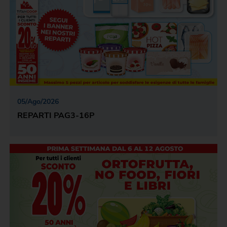
05
/
Ago
/
2026
REPARTI PAG3-16P