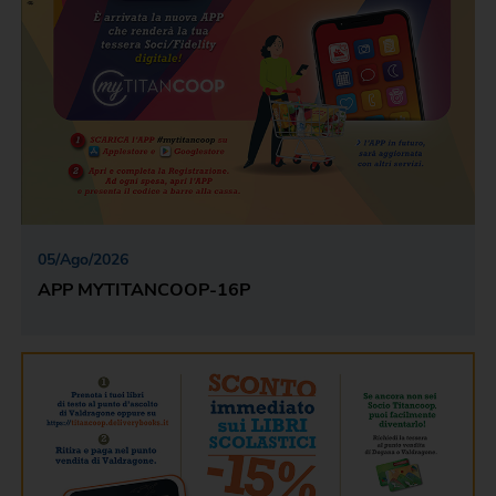
05
/
Ago
/
2026
APP MYTITANCOOP-16P