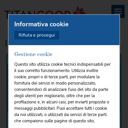
Informativa cookie
HOME
PROMOZIONI E SERVIZI
PROMOZIONI
...
Rifiuta e prosegui
Promozioni Titancoop
Gestione cookie
Questo sito utilizza cookie tecnici indispensabili per
il suo corretto funzionamento. Utilizza inoltre
cookie, propri o di terze parti, per modulare la
fornitura dei servizi in modo personalizzato,
consentendoci di analizzare l'uso del sito da parte
degli utenti per migliorarlo, oltre che per la
profilazione e, in alcuni casi, per inviarti proposte o
messaggi pubblicitari. Puoi accettare tutti i cookie
da noi utilizzati, o utilizzati da servizi di terze parti
che compaiono sulle pagine di questo sito,
premendo il pulsante "Accetta tutti i cookie"