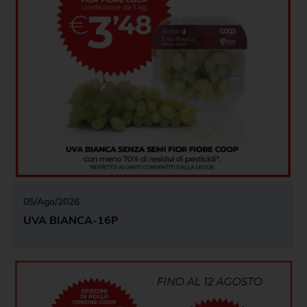
05
/
Ago
/
2026
UVA BIANCA-16P