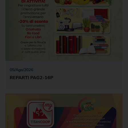
05
/
Ago
/
2026
REPARTI PAG2-16P