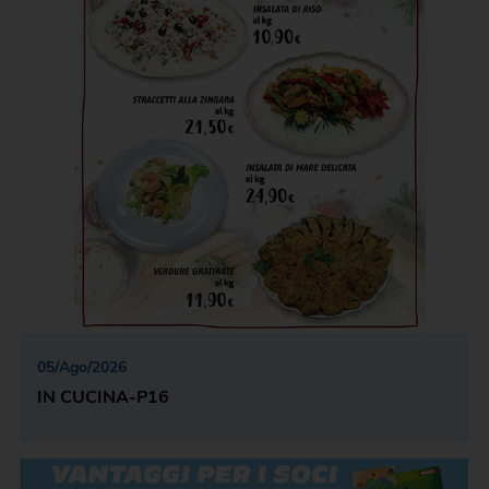
05
/
Ago
/
2026
IN CUCINA-P16