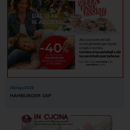
05
/
Ago
/
2026
HAMBURGER-16P